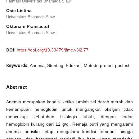
Farmasi Universitas Bhamada Slawi
Osie Listina
Universitas Bhamada Slawi
Oktariani Pramiastuti
Universitas Bhamada Slawi
DOI:
https://doi.org/10.33479/jfmc.v3i2.77
Keywords:
Anemia, Stunting, Edukasi, Metode pretest-postest
Abstract
Anemia merupakan kondisi ketika jumlah sel darah merah dan
kemampuan hemoglobin untuk mengangkut oksigen tidak
mencukupi kebutuhan fisiologis tubuh, dengan kadar
hemoglobin kurang dari 12 g/dl. Remaja putri yang mengalami
anemia berisiko tetap mengalami kondisi tersebut hingga