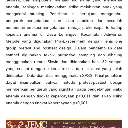
dewasa, dan berpotensi menjadi ibu hamil yang menderita
anemia, sehingga meningkatkan risiko melahirkan anak yang
mengalami stunting. Penelitian ini bertujuan mengetahui
pengaruh pengetahuan dan sikap sebelum dan sesudah
pemberian edukasi pengetahuan remaja prakonsepsi terhadap
kejadian anemia di Desa Lumingser Kecamatan Adiwerna.
Metode yang digunakan Pra-Eksperiment dengan jenis one
group pretest and posttest design. Dalam pengambilan data
sampel digunakan teknik purposive sampling dan dihitung
menggunakan rumus Slovin dan didapatkan hasil 82 sampel
yang sesuai dengan kriteria inklusi dan eksklusi yang telah
ditetapkan. Data dianalisis menggunakan SPSS. Hasil penelitian
dapat disimpulkan bahwa metode pretest-postest design
memberikan pengaruh yang signifikan pada pengetahuan risiko
anemia dengan tingkat kepercayaan p<0,011 dan sikap risiko
anemia dengan tingkat kepercayaan p<0,001.