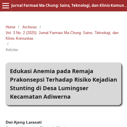
Jurnal Farmasi Ma Chung: Sains, Teknologi, dan Klinis Komunitas
Home
/
Archives
/
Vol. 3 No. 2 (2025): Jurnal Farmasi Ma Chung: Sains, Teknologi, dan
Klinis Komunitas
/
Articles
Edukasi Anemia pada Remaja
Prakonsepsi Terhadap Risiko Kejadian
Stunting di Desa Lumingser
Kecamatan Adiwerna
Dwi Ajeng Larasati