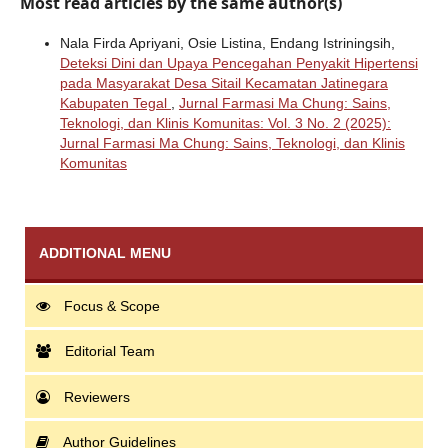
Most read articles by the same author(s)
Nala Firda Apriyani, Osie Listina, Endang Istriningsih,
Deteksi Dini dan Upaya Pencegahan Penyakit Hipertensi
pada Masyarakat Desa Sitail Kecamatan Jatinegara
Kabupaten Tegal
,
Jurnal Farmasi Ma Chung: Sains,
Teknologi, dan Klinis Komunitas: Vol. 3 No. 2 (2025):
Jurnal Farmasi Ma Chung: Sains, Teknologi, dan Klinis
Komunitas
ADDITIONAL MENU
Focus & Scope
Editorial Team
Reviewers
Author Guidelines