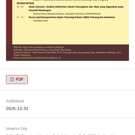
PDF
Published
2025-12-31
How to Cite