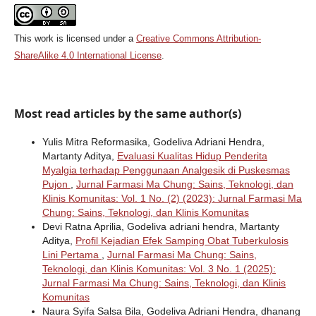
This work is licensed under a
Creative Commons Attribution-
ShareAlike 4.0 International License
.
Most read articles by the same author(s)
Yulis Mitra Reformasika, Godeliva Adriani Hendra,
Martanty Aditya,
Evaluasi Kualitas Hidup Penderita
Myalgia terhadap Penggunaan Analgesik di Puskesmas
Pujon
,
Jurnal Farmasi Ma Chung: Sains, Teknologi, dan
Klinis Komunitas: Vol. 1 No. (2) (2023): Jurnal Farmasi Ma
Chung: Sains, Teknologi, dan Klinis Komunitas
Devi Ratna Aprilia, Godeliva adriani hendra, Martanty
Aditya,
Profil Kejadian Efek Samping Obat Tuberkulosis
Lini Pertama
,
Jurnal Farmasi Ma Chung: Sains,
Teknologi, dan Klinis Komunitas: Vol. 3 No. 1 (2025):
Jurnal Farmasi Ma Chung: Sains, Teknologi, dan Klinis
Komunitas
Naura Syifa Salsa Bila, Godeliva Adriani Hendra, dhanang