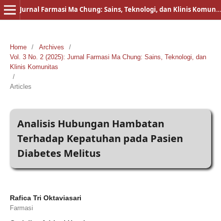
Jurnal Farmasi Ma Chung: Sains, Teknologi, dan Klinis Komunitas
Home
/
Archives
/
Vol. 3 No. 2 (2025): Jurnal Farmasi Ma Chung: Sains, Teknologi, dan
Klinis Komunitas
/
Articles
Analisis Hubungan Hambatan
Terhadap Kepatuhan pada Pasien
Diabetes Melitus
Rafica Tri Oktaviasari
Farmasi