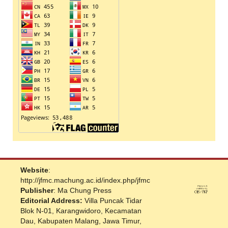
Website
:
http://jfmc.machung.ac.id/index.php/jfmc
Publisher
: Ma Chung Press
Editorial Address:
Villa Puncak Tidar
Blok N-01, Karangwidoro, Kecamatan
Dau, Kabupaten Malang, Jawa Timur,