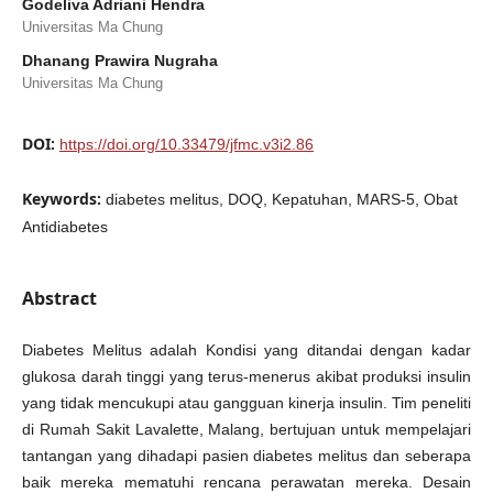
Godeliva Adriani Hendra
Universitas Ma Chung
Dhanang Prawira Nugraha
Universitas Ma Chung
DOI:
https://doi.org/10.33479/jfmc.v3i2.86
Keywords:
diabetes melitus, DOQ, Kepatuhan, MARS-5, Obat
Antidiabetes
Abstract
Diabetes Melitus adalah Kondisi yang ditandai dengan kadar
glukosa darah tinggi yang terus-menerus akibat produksi insulin
yang tidak mencukupi atau gangguan kinerja insulin. Tim peneliti
di Rumah Sakit Lavalette, Malang, bertujuan untuk mempelajari
tantangan yang dihadapi pasien diabetes melitus dan seberapa
baik mereka mematuhi rencana perawatan mereka. Desain