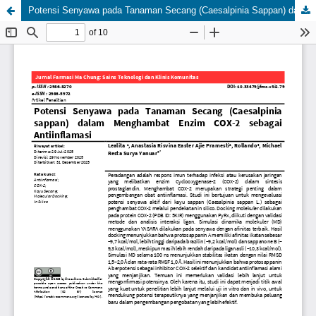
Potensi Senyawa pada Tanaman Secang (Caesalpinia Sappan) dalam Menghambat Enzim COX-2 sebagai Antiinflamasi