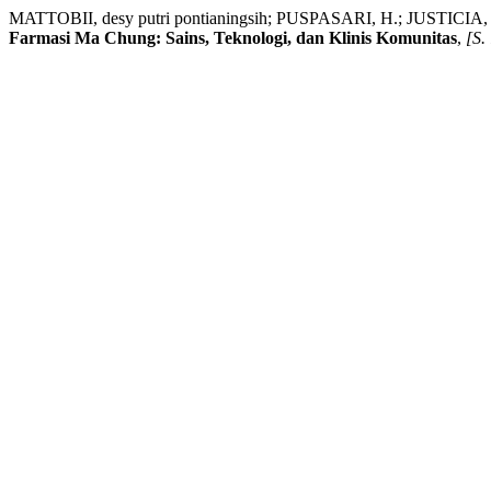
MATTOBII, desy putri pontianingsih; PUSPASARI, H.; JUSTICIA, A. 
Farmasi Ma Chung: Sains, Teknologi, dan Klinis Komunitas
,
[S. 