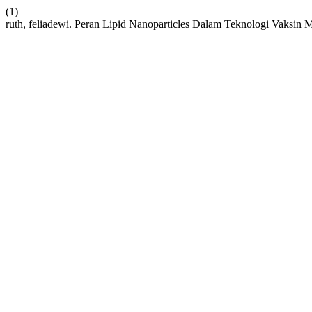
(1)
ruth, feliadewi. Peran Lipid Nanoparticles Dalam Teknologi Vaks